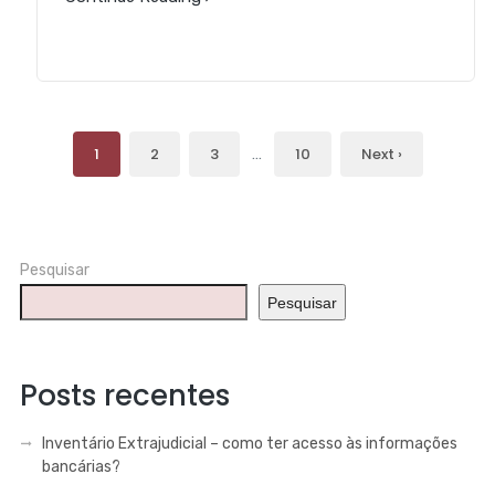
1
2
3
…
10
Next ›
Pesquisar
Pesquisar
Posts recentes
Inventário Extrajudicial – como ter acesso às informações
bancárias?