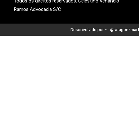
Todos os direitos reservados. Celestino Venâncio
Ramos Advocacia S/C
Desenvolvido por -
@rafagonzmart