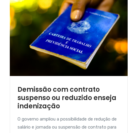
Demissão com contrato
suspenso ou reduzido enseja
indenização
O governo ampliou a possibilidade de redução de
salário e jornada ou suspensão de contrato para