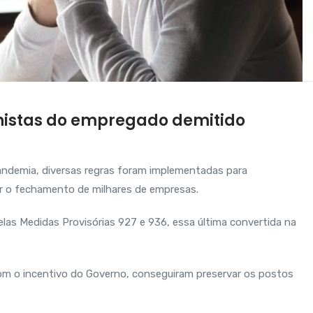
alhistas do empregado demitido
pandemia, diversas regras foram implementadas para
r o fechamento de milhares de empresas.
elas Medidas Provisórias 927 e 936, essa última convertida na
m o incentivo do Governo, conseguiram preservar os postos