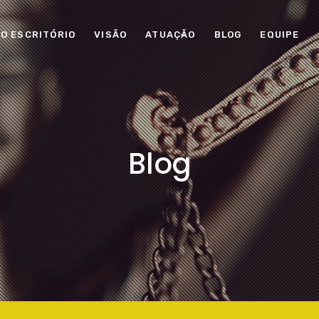
O ESCRITÓRIO
VISÃO
ATUAÇÃO
BLOG
EQUIPE
Blog