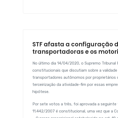
STF afasta a configuração 
transportadoras e os motor
No último dia 14/04/2020, o Supremo Tribunal 
constitucionais que discutiam sobre a validad
transportadores autônomos por proprietários d
terceirização da atividade-fim por essas empr
hipótese.
Por sete votos a três, foi aprovada a seguinte 
11.442/2007 é constitucional, uma vez que a Co