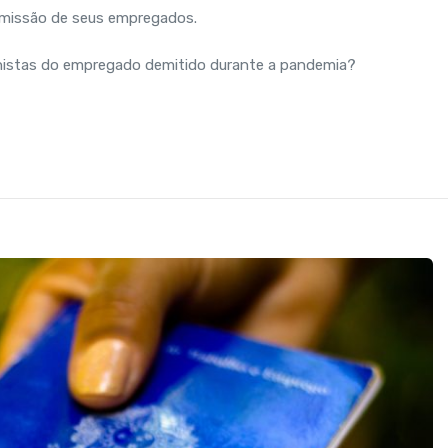
demissão de seus empregados.
balhistas do empregado demitido durante a pandemia?