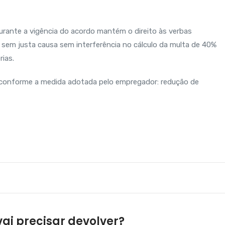
rante a vigência do acordo mantém o direito às verbas
sem justa causa sem interferê
ncia no cálculo da multa de 40%
rias.
m conforme a medida adotada pelo empregador: redução de
ai precisar devolver?