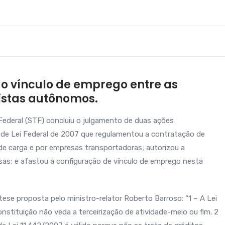
do vínculo de emprego entre as
istas autônomos.
Federal (STF) concluiu o julgamento de duas ações
e de Lei Federal de 2007 que regulamentou a contratação de
e carga e por empresas transportadoras; autorizou a
esas; e afastou a configuração de vínculo de emprego nesta
tese proposta pelo ministro-relator Roberto Barroso: “1 – A Lei
nstituição não veda a terceirização de atividade-meio ou fim. 2