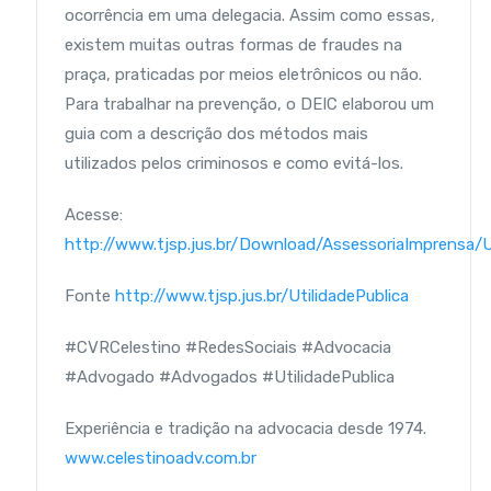
ocorrência em uma delegacia. Assim como essas,
existem muitas outras formas de fraudes na
praça, praticadas por meios eletrônicos ou não.
Para trabalhar na prevenção, o DEIC elaborou um
guia com a descrição dos métodos mais
utilizados pelos criminosos e como evitá-los.
Acesse:
http://www.tjsp.jus.br/Download/AssessoriaImprensa/Ut
Fonte
http://www.tjsp.jus.br/UtilidadePublica
#CVRCelestino #RedesSociais #Advocacia
#Advogado #Advogados #UtilidadePublica
Experiência e tradição na advocacia desde 1974.
www.celestinoadv.com.br