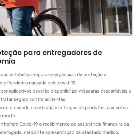
roteção para entregadores de
demia
 que estabelece regras emergenciais de proteção a
te a Pandemia causada pelo covid-19.
por aplicativos deverão disponibilizar máscaras descartáveis e
tratar seguro contra acidentes.
ante o período de retirada e entregas de produtos, acidentes
e morte.
ontraírem Covid-19 o recebimento de assistência financeira da
 prorrogado, mediante apresentação de atestado médico.