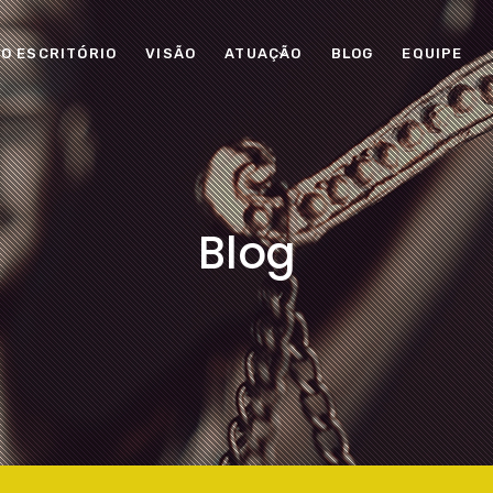
O ESCRITÓRIO
VISÃO
ATUAÇÃO
BLOG
EQUIPE
Blog